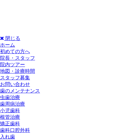
閉じる
ホーム
初めての方へ
院長・スタッフ
院内ツアー
地図・診療時間
スタッフ募集
お問い合わせ
歯のメンテナンス
虫歯治療
歯周病治療
小児歯科
根管治療
矯正歯科
歯科口腔外科
入れ歯