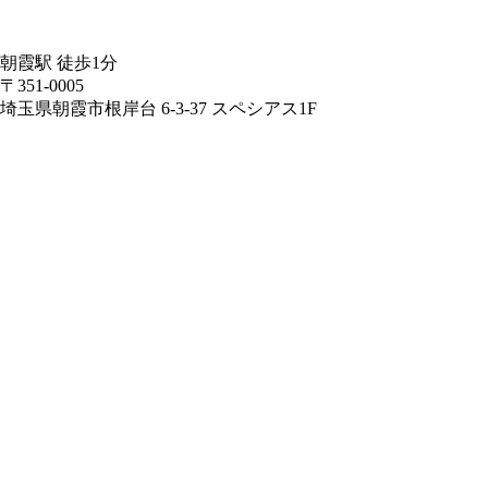
朝霞駅 徒歩1分
〒351-0005
埼玉県朝霞市根岸台 6-3-37 スペシアス1F