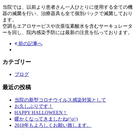
当院では、以前より患者さん一人ひとりに使用する全ての機
器の滅菌を行い、治療器具も全て個別パックで滅菌しており
ます。
空調もエアロサービスや次亜塩素酸水を含むサーキュレータ
ーを回し、院内感染予防には最新の注意を払っております。
前の記事へ
カテゴリー
ブログ
最近の投稿
当院の新型コロナウイルス感染対策として
お久しぶりです！
HAPPY HALLOWEEN！
暖かくなってきましたね(^o^)
2018年もよろしくお願い致します。