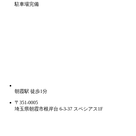
駐車場完備
朝霞駅 徒歩1分
〒351-0005
埼玉県朝霞市根岸台 6-3-37 スペシアス1F