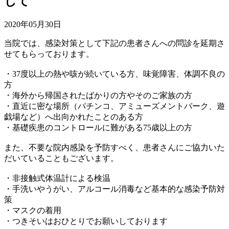
して
2020年05月30日
当院では、感染対策として下記の患者さんへの問診を延期さ
せてもらっております。
・37度以上の熱や咳が続いている方、味覚障害、体調不良の
方
・海外から帰国されたばかりの方やそのご家族の方
・直近に密な場所（パチンコ、アミューズメントパーク、遊
戯場など）へ出向かれたことのある方
・基礎疾患のコントロールに難がある75歳以上の方
また、不要な院内感染を予防すべく、患者さんにご協力いた
だいていることもございます。
・非接触式体温計による検温
・手洗いやうがい、アルコール消毒など基本的な感染予防対
策
・マスクの着用
・つきそいはおひとりでお願いしております