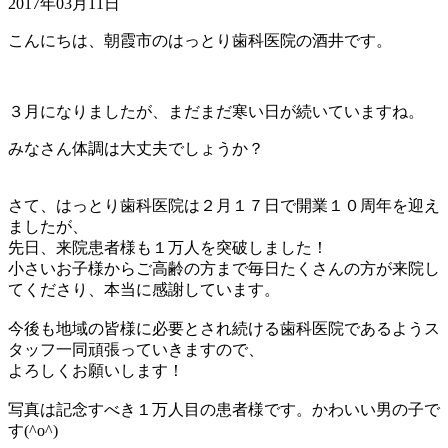
2017年03月11日
こんにちは、朝霞市のはっとり歯科医院の酒井です。
３月になりましたが、まだまだ寒い日が続いていますね。
みなさん体調は大丈夫でしょうか？
さて、はっとり歯科医院は２月１７日で開業１０周年を迎え
ましたが、
先日、来院患者様も１万人を突破しました！
小さいお子様からご高齢の方まで毎日たくさんの方が来院し
てくださり、本当に感謝しています。
今後も地域の皆様に必要とされ続ける歯科医院であるようス
タッフ一同頑張っていきますので、
よろしくお願いします！
写真は記念すべき１万人目の患者様です。かわいい男の子で
す(^o^)