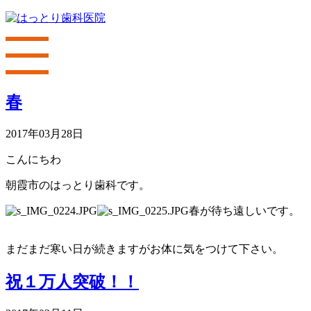
春
2017年03月28日
こんにちわ
朝霞市のはっとり歯科です。
春が待ち遠しいです。
まだまだ寒い日が続きますがお体に気をつけて下さい。
祝１万人突破！！