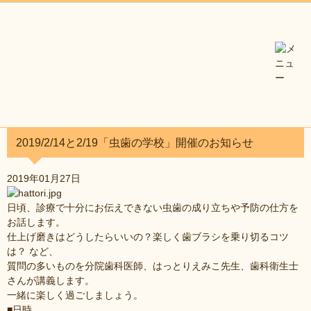
2019/2/14と2/19「虫歯の学校」開催のお知らせ
2019年01月27日
日頃、診療で十分にお伝えできない虫歯の成り立ちや予防の仕方を
お話します。
仕上げ磨きはどうしたらいいの？楽しく歯ブラシを乗り切るコツ
は？ など、
質問の多いものを分院歯科医師、はっとりえみこ先生、歯科衛生士
さんが講義します。
一緒に楽しく過ごしましょう。
■日時