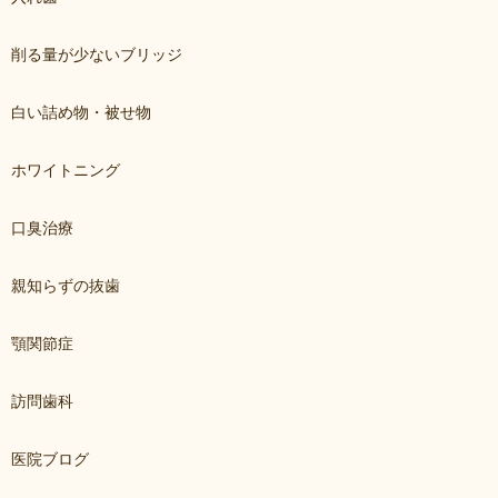
削る量が少ないブリッジ
白い詰め物・被せ物
ホワイトニング
口臭治療
親知らずの抜歯
顎関節症
訪問歯科
医院ブログ